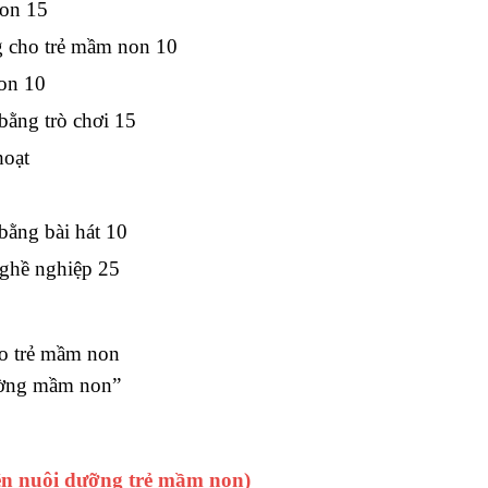
non 15
g cho trẻ mầm non 10
non 10
bằng trò chơi 15
hoạt
bằng bài hát 10
nghề nghiệp 25
ho trẻ mầm non
rường mầm non”
ên nuôi dưỡng trẻ mầm non)