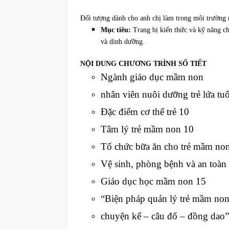
Đối tượng dành cho anh chị làm trong môi trường 
Mục tiêu:
Trang bị kiến thức và kỹ năng c
và dinh dưỡng.
NỘI DUNG CHƯƠNG TRÌNH SỐ TIẾT
Ngành giáo dục mầm non
nhân viên nuôi dưỡng trẻ lứa t
Đặc điểm cơ thể trẻ 10
Tâm lý trẻ mầm non 10
Tổ chức bữa ăn cho trẻ mầm no
Vệ sinh, phòng bệnh và an toàn
Giáo dục học mầm non 15
“Biện pháp quản lý trẻ mầm no
chuyện kể – câu đố – đồng dao”