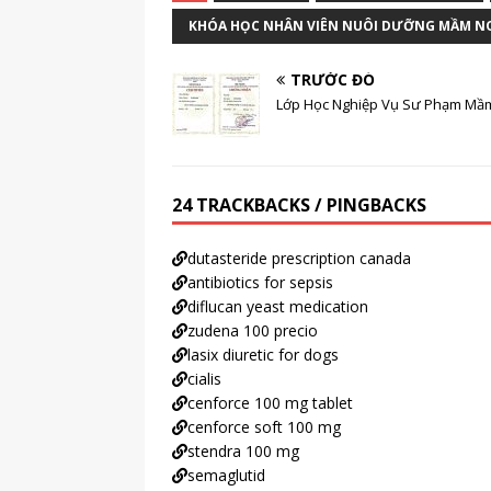
KHÓA HỌC NHÂN VIÊN NUÔI DƯỠNG MẦM N
TRƯỚC ĐÓ
Lớp Học Nghiệp Vụ Sư Phạm Mầ
24 TRACKBACKS / PINGBACKS
dutasteride prescription canada
antibiotics for sepsis
diflucan yeast medication
zudena 100 precio
lasix diuretic for dogs
cialis
cenforce 100 mg tablet
cenforce soft 100 mg
stendra 100 mg
semaglutid