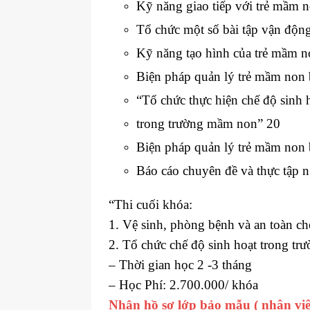
Kỹ năng giao tiếp với trẻ mầm 
Tổ chức một số bài tập vận độn
Kỹ năng tạo hình của trẻ mầm 
Biện pháp quản lý trẻ mầm non 
“Tổ chức thực hiện chế độ sinh 
trong trường mầm non” 20
Biện pháp quản lý trẻ mầm non 
Báo cáo chuyên đề và thực tập 
“Thi cuối khóa:
1. Vệ sinh, phòng bệnh và an toàn c
2. Tổ chức chế độ sinh hoạt trong t
– Thời gian học 2 -3 tháng
– Học Phí: 2.700.000/ khóa
Nhận hồ sơ lớp bảo mẫu ( nhân vi