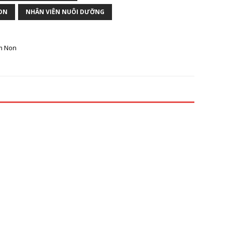
ON
NHÂN VIÊN NUÔI DƯỠNG
m Non