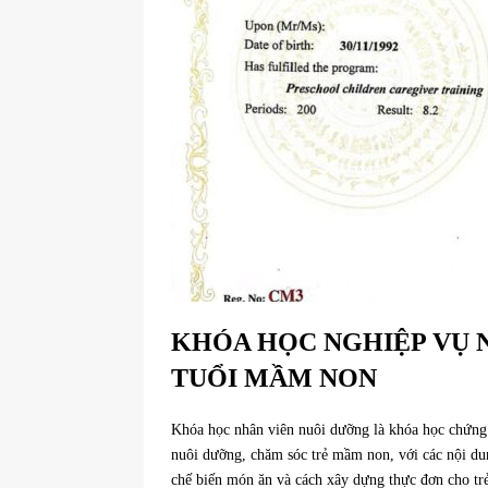
KHÓA HỌC NGHIỆP VỤ 
TUỔI MẦM NON
Khóa học nhân viên nuôi dưỡng là khóa học chứng
nuôi dưỡng, chăm sóc trẻ mầm non, với các nội du
chế biến món ăn và cách xây dựng thực đơn cho tr