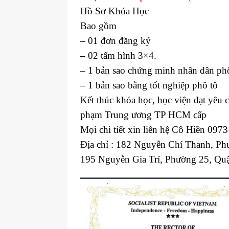
Hồ Sơ Khóa Học
Bao gồm
– 01 đơn đăng ký
– 02 tấm hình 3×4.
– 1 bản sao chứng minh nhân dân ph
– 1 bản sao bằng tốt nghiệp phô tô
Kết thúc khóa học, học viện đạt yêu
phạm Trung ương TP HCM cấp
Mọi chi tiết xin liên hệ Cô Hiền 097
Địa chỉ : 182 Nguyễn Chí Thanh, P
195 Nguyễn Gia Trí, Phường 25, Q