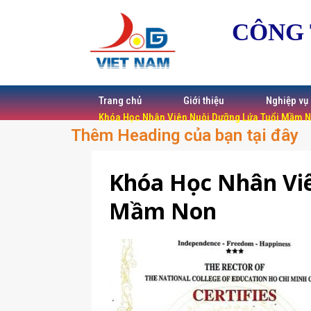
CÔNG 
Trang chủ
Giới thiệu
Nghiệp vụ
Khóa Học Nhân Viên Nuôi Dưỡng Lứa Tuổi Mầm 
Thêm Heading của bạn tại đây
Khóa Học Nhân Vi
Mầm Non