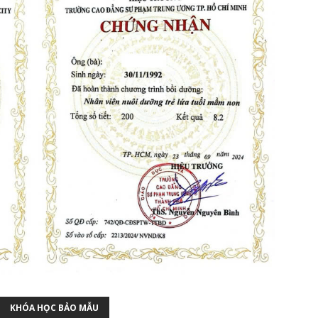
KHÓA HỌC BẢO MẪU