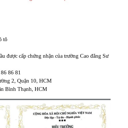
ô tô
 cầu được cấp chứng nhận của trường Cao đẳng Sư
3 86 86 81
hường 2, Quận 10, HCM
uận Bình Thạnh, HCM