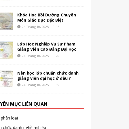
Khóa Học Bồi Dưỡng Chuyên
Môn Giáo Dục Đặc Biệt
24 Tháng 10, 2025
15
Lớp Học Nghiệp Vụ Sư Phạm
Giảng Viên Cao Đẳng Đại Học
24 Tháng 10, 2025
20
Nên học lớp chuẩn chức danh
giảng viên đại học ở đâu ?
24 Tháng 10, 2025
19
YÊN MỤC LIÊN QUAN
phân loại
n chức danh nghề nghiệp