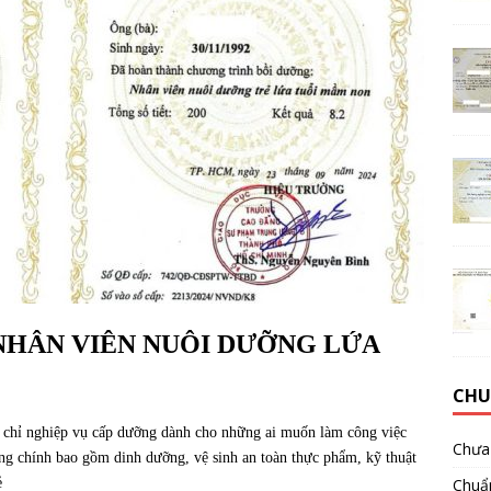
NHÂN VIÊN NUÔI DƯỠNG LỨA
CHU
 chỉ nghiệp vụ cấp dưỡng dành cho những ai muốn làm công việc
Chưa 
ng chính bao gồm dinh dưỡng, vệ sinh an toàn thực phẩm, kỹ thuật
Chuẩ
ẻ