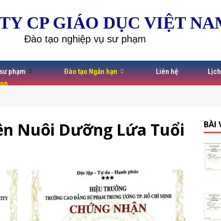
TY CP GIÁO DỤC VIỆT NA
Đào tạo nghiệp vụ sư phạm
 sư phạm
Đào tạo Ngắn hạn
Liên hệ
Lịch
Non
ên Nuôi Dưỡng Lứa Tuổi
BÀI