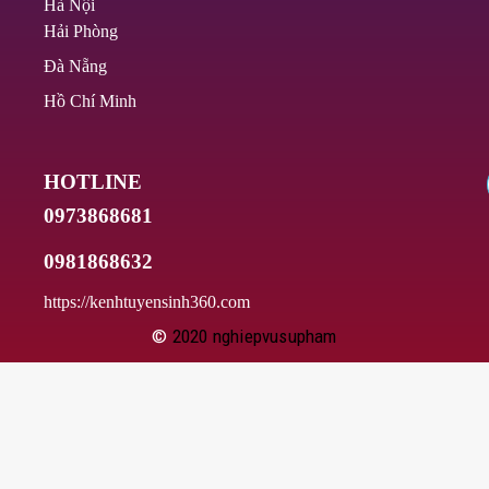
Hà Nội
Hải Phòng
Đà Nẵng
Hồ Chí Minh
HOTLINE
0973868681
0981868632
https://kenhtuyensinh360.com
©
2020
nghiepvusupham