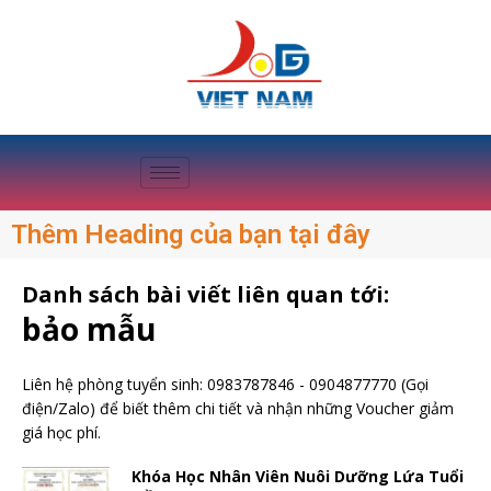
Thêm Heading của bạn tại đây
Danh sách bài viết liên quan tới:
bảo mẫu
Liên hệ phòng tuyển sinh:
0983787846
-
0904877770
(Gọi
điện/Zalo) để biết thêm chi tiết và nhận những Voucher giảm
giá học phí.
Khóa Học Nhân Viên Nuôi Dưỡng Lứa Tuổi