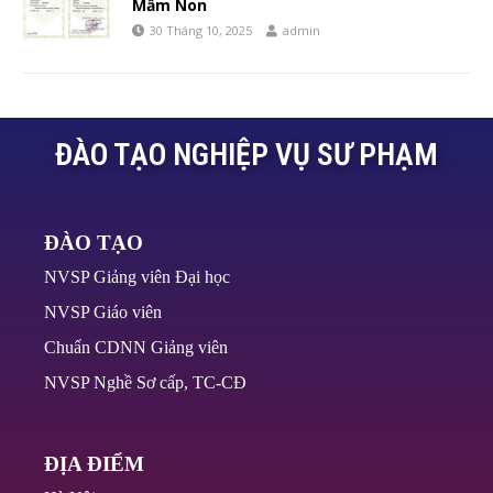
Mầm Non
30 Tháng 10, 2025
admin
ĐÀO TẠO NGHIỆP VỤ SƯ PHẠM
ĐÀO TẠO
NVSP Giảng viên Đại học
NVSP Giáo viên
Chuẩn CDNN Giảng viên
NVSP Nghề Sơ cấp, TC-CĐ
ĐỊA ĐIỂM