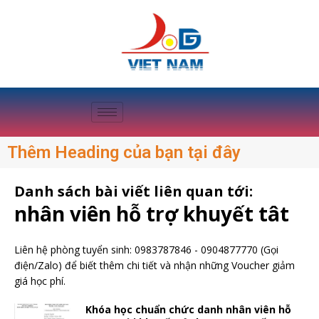
Thêm Heading của bạn tại đây
Danh sách bài viết liên quan tới:
nhân viên hỗ trợ khuyết tât
Liên hệ phòng tuyển sinh:
0983787846
-
0904877770
(Gọi
điện/Zalo) để biết thêm chi tiết và nhận những Voucher giảm
giá học phí.
Khóa học chuẩn chức danh nhân viên hỗ