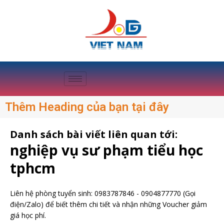
Thêm Heading của bạn tại đây
Danh sách bài viết liên quan tới:
nghiệp vụ sư phạm tiểu học
tphcm
Liên hệ phòng tuyển sinh:
0983787846
-
0904877770
(Gọi
điện/Zalo) để biết thêm chi tiết và nhận những Voucher giảm
giá học phí.