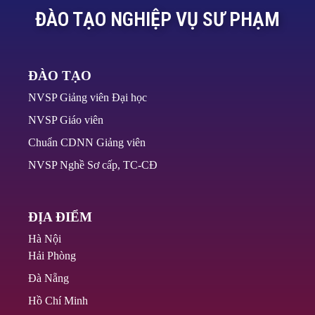
ĐÀO TẠO NGHIỆP VỤ SƯ PHẠM
ĐÀO TẠO
NVSP Giảng viên Đại học
NVSP Giáo viên
Chuẩn CDNN Giảng viên
NVSP Nghề Sơ cấp, TC-CĐ
ĐỊA ĐIỂM
Hà Nội
Hải Phòng
Đà Nẵng
Hồ Chí Minh