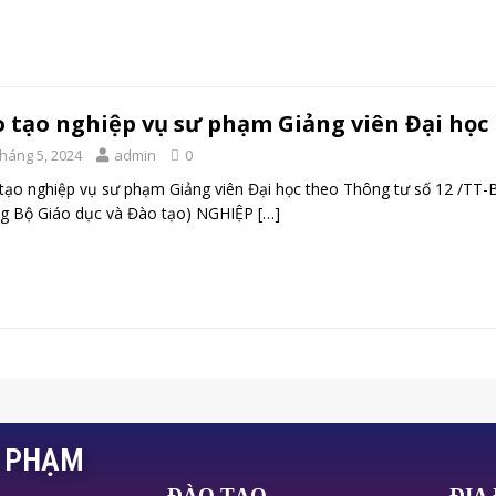
 tạo nghiệp vụ sư phạm Giảng viên Đại học
Tháng 5, 2024
admin
0
tạo nghiệp vụ sư phạm Giảng viên Đại học theo Thông tư số 12 /
ng Bộ Giáo dục và Đào tạo) NGHIỆP
[…]
Ư PHẠM
ĐÀO TẠO
ĐỊA