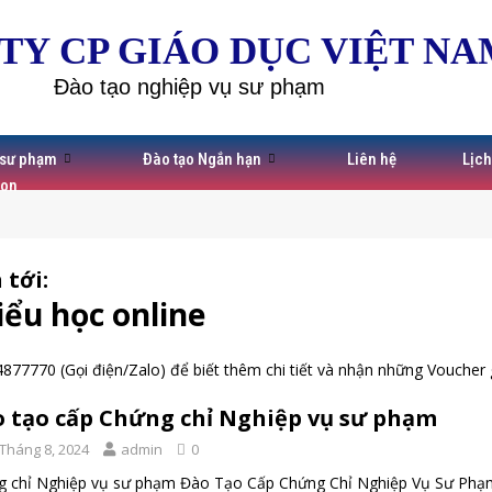
TY CP GIÁO DỤC VIỆT NA
Đào tạo nghiệp vụ sư phạm
 sư phạm
Đào tạo Ngắn hạn
Liên hệ
Lịch
Non
 tới:
ểu học online
4877770
(Gọi điện/Zalo) để biết thêm chi tiết và nhận những Voucher 
 tạo cấp Chứng chỉ Nghiệp vụ sư phạm
 Tháng 8, 2024
admin
0
 chỉ Nghiệp vụ sư phạm Đào Tạo Cấp Chứng Chỉ Nghiệp Vụ Sư Phạm: