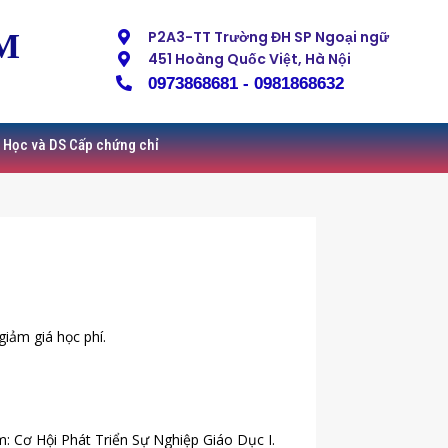
M
P2A3-TT Trường ĐH SP Ngoại ngữ
451 Hoàng Quốc Việt, Hà Nội
0973868681 - 0981868632
 Học và DS Cấp chứng chỉ
giảm giá học phí.
 Cơ Hội Phát Triển Sự Nghiệp Giáo Dục I.