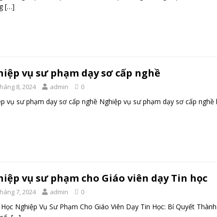
ng
[…]
iệp vụ sư phạm dạy sơ cấp nghề
Tháng 8, 2024
admin
0
p vụ sư phạm dạy sơ cấp nghề Nghiệp vụ sư phạm dạy sơ cấp nghề 
iệp vụ sư phạm cho Giáo viên dạy Tin học
Tháng 7, 2024
admin
0
Học Nghiệp Vụ Sư Phạm Cho Giáo Viên Dạy Tin Học: Bí Quyết Thành