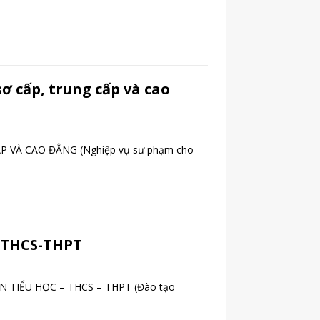
ơ cấp, trung cấp và cao
 VÀ CAO ĐẲNG (Nghiệp vụ sư phạm cho
c-THCS-THPT
TIỂU HỌC – THCS – THPT (Đào tạo