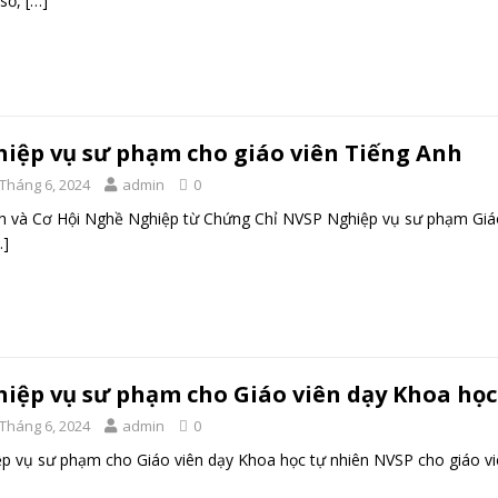
 số,
[…]
iệp vụ sư phạm cho giáo viên Tiếng Anh
 Tháng 6, 2024
admin
0
ch và Cơ Hội Nghề Nghiệp từ Chứng Chỉ NVSP Nghiệp vụ sư phạm Giáo
…]
iệp vụ sư phạm cho Giáo viên dạy Khoa học
 Tháng 6, 2024
admin
0
p vụ sư phạm cho Giáo viên dạy Khoa học tự nhiên NVSP cho giáo vi