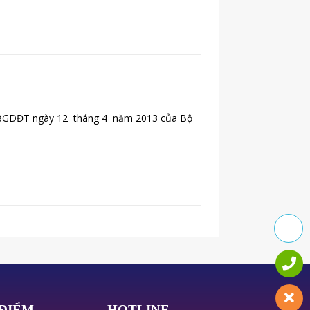
TT-BGDĐT ngày 12 tháng 4 năm 2013 của Bộ
 ĐIỂM
HOTLINE