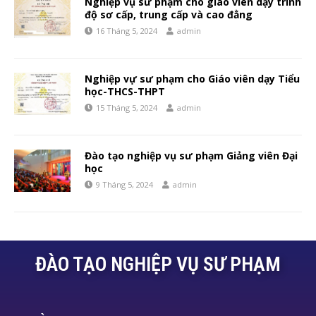
Nghiệp vụ sư phạm cho giáo viên dạy trình
độ sơ cấp, trung cấp và cao đẳng
16 Tháng 5, 2024
admin
Nghiệp vự sư phạm cho Giáo viên dạy Tiểu
học-THCS-THPT
15 Tháng 5, 2024
admin
Đào tạo nghiệp vụ sư phạm Giảng viên Đại
học
9 Tháng 5, 2024
admin
ĐÀO TẠO NGHIỆP VỤ SƯ PHẠM