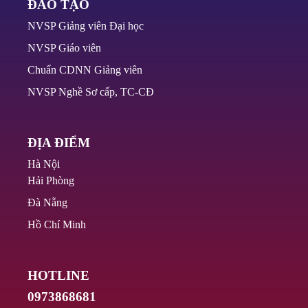
ĐÀO TẠO
NVSP Giảng viên Đại học
NVSP Giáo viên
Chuẩn CDNN Giảng viên
NVSP Nghề Sơ cấp, TC-CĐ
ĐỊA ĐIỂM
Hà Nội
Hải Phòng
Đà Nẵng
Hồ Chí Minh
HOTLINE
0973868681