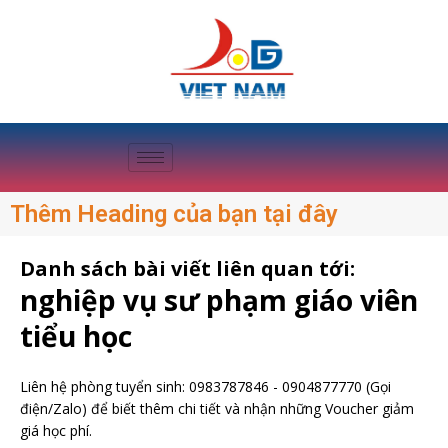
Thêm Heading của bạn tại đây
Danh sách bài viết liên quan tới:
nghiệp vụ sư phạm giáo viên
tiểu học
Liên hệ phòng tuyển sinh:
0983787846
-
0904877770
(Gọi
điện/Zalo) để biết thêm chi tiết và nhận những Voucher giảm
giá học phí.