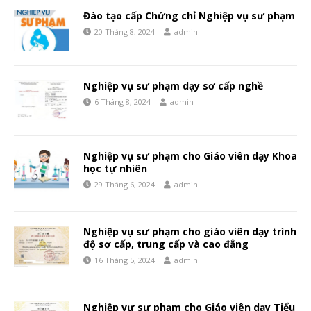
Đào tạo cấp Chứng chỉ Nghiệp vụ sư phạm
20 Tháng 8, 2024
admin
Nghiệp vụ sư phạm dạy sơ cấp nghề
6 Tháng 8, 2024
admin
Nghiệp vụ sư phạm cho Giáo viên dạy Khoa
học tự nhiên
29 Tháng 6, 2024
admin
Nghiệp vụ sư phạm cho giáo viên dạy trình
độ sơ cấp, trung cấp và cao đẳng
16 Tháng 5, 2024
admin
Nghiệp vự sư phạm cho Giáo viên dạy Tiểu