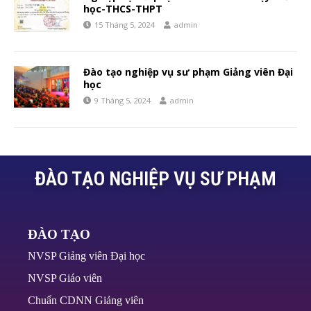
học-THCS-THPT
15 Tháng 5, 2024
admin
Đào tạo nghiệp vụ sư phạm Giảng viên Đại
học
9 Tháng 5, 2024
admin
ĐÀO TẠO NGHIỆP VỤ SƯ PHẠM
ĐÀO TẠO
NVSP Giảng viên Đại học
NVSP Giáo viên
Chuẩn CDNN Giảng viên