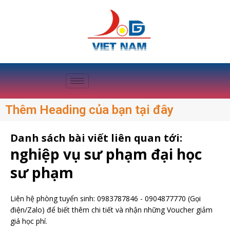
Thêm Heading của bạn tại đây
Danh sách bài viết liên quan tới:
nghiệp vụ sư phạm đại học
sư phạm
Liên hệ phòng tuyển sinh:
0983787846
-
0904877770
(Gọi
điện/Zalo) để biết thêm chi tiết và nhận những Voucher giảm
giá học phí.