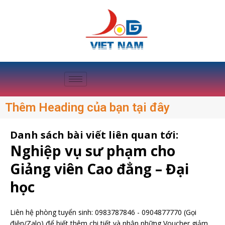
Thêm Heading của bạn tại đây
Danh sách bài viết liên quan tới:
Nghiệp vụ sư phạm cho
Giảng viên Cao đẳng – Đại
học
Liên hệ phòng tuyển sinh:
0983787846
-
0904877770
(Gọi
điện/Zalo) để biết thêm chi tiết và nhận những Voucher giảm