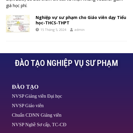
giá học phí.
Nghiệp vự sư phạm cho Giáo viên dạy Tiểu
học-THCS-THPT
15 Tháng 5, 2024
admin
ĐÀO TẠO NGHIỆP VỤ SƯ PHẠM
ĐÀO TẠO
NVSP Giảng viên Đại học
NVSP Giáo viên
Chuẩn CDNN Giảng viên
NVSP Nghề Sơ cấp, TC-CĐ