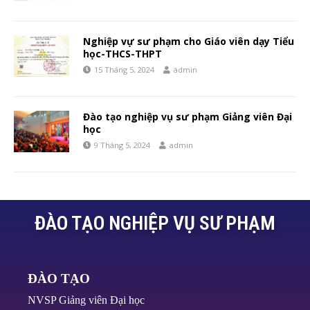
Nghiệp vự sư phạm cho Giáo viên dạy Tiểu
học-THCS-THPT
15 Tháng 5, 2024
admin
Đào tạo nghiệp vụ sư phạm Giảng viên Đại
học
9 Tháng 5, 2024
admin
ĐÀO TẠO NGHIỆP VỤ SƯ PHẠM
ĐÀO TẠO
NVSP Giảng viên Đại học