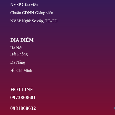
NVSP Giáo viên
Chuẩn CDNN Giảng viên
NVSP Nghề Sơ cấp, TC-CĐ
ĐỊA ĐIỂM
Hà Nội
Hải Phòng
Đà Nẵng
Hồ Chí Minh
HOTLINE
0973868681
0981868632