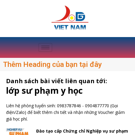
Thêm Heading của bạn tại đây
Danh sách bài viết liên quan tới:
lớp sư phạm y học
Liên hệ phòng tuyển sinh:
0983787846
-
0904877770
(Gọi
điện/Zalo) để biết thêm chi tiết và nhận những Voucher giảm
giá học phí.
Đào tạo cấp Chứng chỉ Nghiệp vụ sư phạm