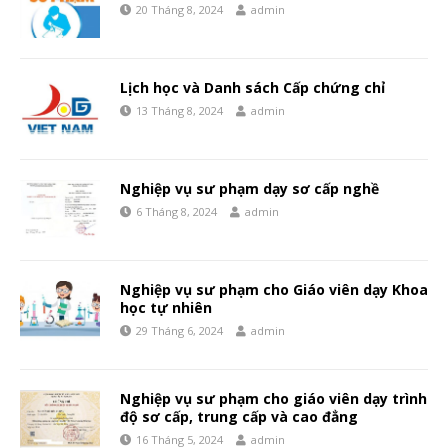
20 Tháng 8, 2024
admin
Lịch học và Danh sách Cấp chứng chỉ
13 Tháng 8, 2024
admin
Nghiệp vụ sư phạm dạy sơ cấp nghề
6 Tháng 8, 2024
admin
Nghiệp vụ sư phạm cho Giáo viên dạy Khoa
học tự nhiên
29 Tháng 6, 2024
admin
Nghiệp vụ sư phạm cho giáo viên dạy trình
độ sơ cấp, trung cấp và cao đẳng
16 Tháng 5, 2024
admin