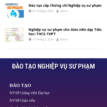
Đào tạo cấp Chứng chỉ Nghiệp vụ sư phạm
20 Tháng 8, 2024
admin
Nghiệp vự sư phạm cho Giáo viên dạy Tiểu
học-THCS-THPT
15 Tháng 5, 2024
admin
ĐÀO TẠO NGHIỆP VỤ SƯ PHẠM
ĐÀO TẠO
NVSP Giảng viên Đại học
NVSP Giáo viên