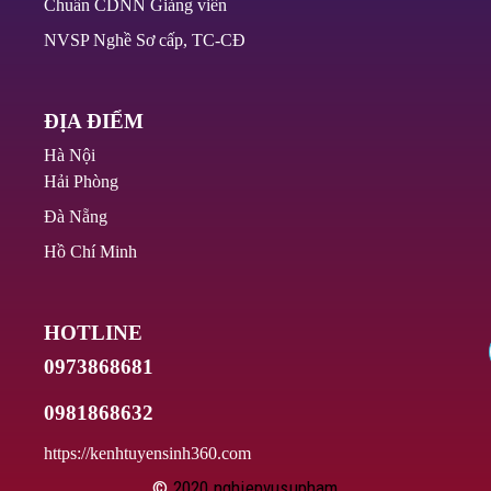
Chuẩn CDNN Giảng viên
NVSP Nghề Sơ cấp, TC-CĐ
ĐỊA ĐIỂM
Hà Nội
Hải Phòng
Đà Nẵng
Hồ Chí Minh
HOTLINE
0973868681
0981868632
https://kenhtuyensinh360.com
©
2020
nghiepvusupham