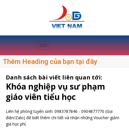
Thêm Heading của bạn tại đây
Danh sách bài viết liên quan tới:
Khóa nghiệp vụ sư phạm
giáo viên tiểu học
Liên hệ phòng tuyển sinh:
0983787846
-
0904877770
(Gọi
điện/Zalo) để biết thêm chi tiết và nhận những Voucher giảm
giá học phí.