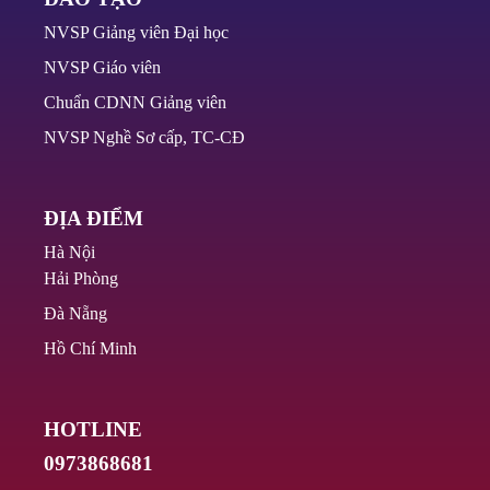
NVSP Giảng viên Đại học
NVSP Giáo viên
Chuẩn CDNN Giảng viên
NVSP Nghề Sơ cấp, TC-CĐ
ĐỊA ĐIỂM
Hà Nội
Hải Phòng
Đà Nẵng
Hồ Chí Minh
HOTLINE
0973868681