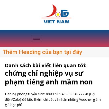
Thêm Heading của bạn tại đây
Danh sách bài viết liên quan tới:
chứng chỉ nghiệp vụ sư
phạm tiếng anh mầm non
Liên hệ phòng tuyển sinh:
0983787846
-
0904877770
(Gọi
điện/Zalo) để biết thêm chi tiết và nhận những Voucher giảm
giá học phí.